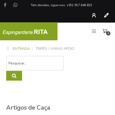
Tem dúvidas, ligue-nos: +351 917 646 815
Conta
Regist
0
artigo
ENTRADA
/
TRIPÉS / VARAS APOIO
Artigos de Caça