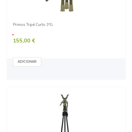
Primos Tripé Curto 3ªG
155,00 €