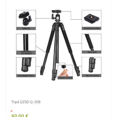
Tripé QZSD Q-308
60,00 €