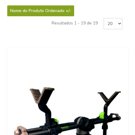
Nome do Produto Ordenado +/-
Resultados 1 - 19 de 19