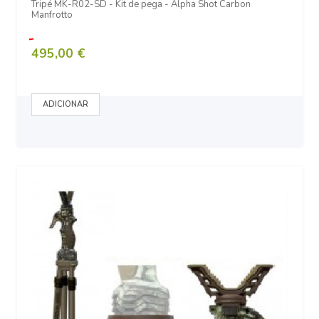
Tripé MK-R02-SD - Kit de pega - Alpha Shot Carbon
Manfrotto
495,00 €