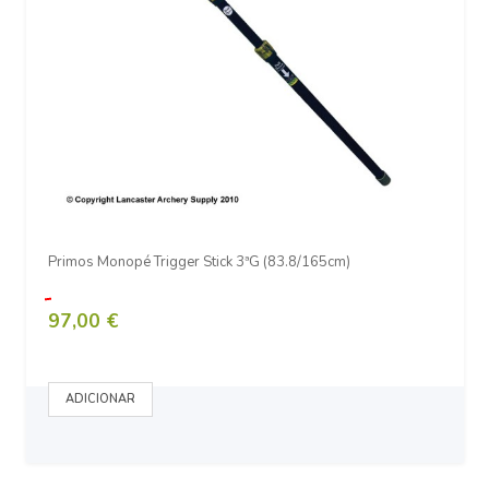
Primos Monopé Trigger Stick 3ªG (83.8/165cm)
97,00 €