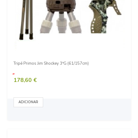
Tripé Primos Jim Shockey 3ªG (61/157cm)
178,60 €