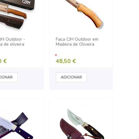
JH Outdoor -
Faca CJH Outdoor em
a de oliveira
Madeira de Oliveira
0 €
48,50 €