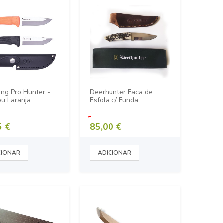
ng Pro Hunter -
Deerhunter Faca de
ou Laranja
Esfola c/ Funda
5 €
85,00 €