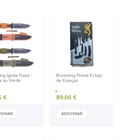
ng Ignite Fixed -
Browning Primal Estojo
a ou Verde
de 6 peças
5 €
89,00 €