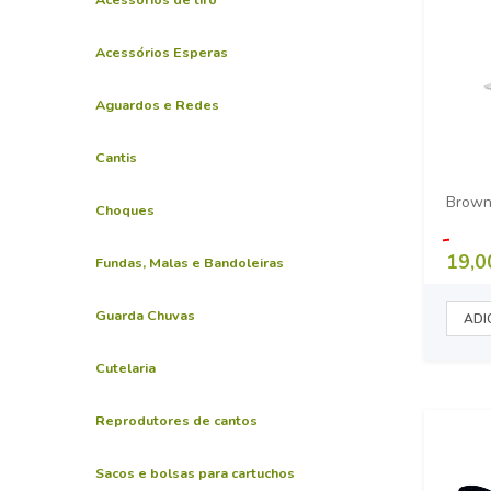
Acessórios Esperas
Aguardos e Redes
Cantis
Browni
Choques
19,0
Fundas, Malas e Bandoleiras
Guarda Chuvas
Cutelaria
Reprodutores de cantos
Sacos e bolsas para cartuchos