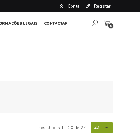
Conta
Registar
FORMAÇÕES LEGAIS
CONTACTAR
0
artigos
20
Resultados 1 - 20 de 27