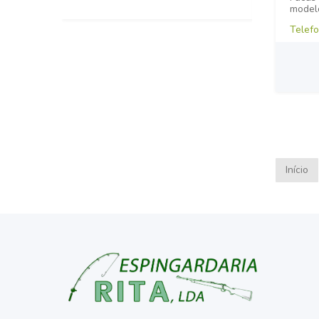
model
Telefo
Início