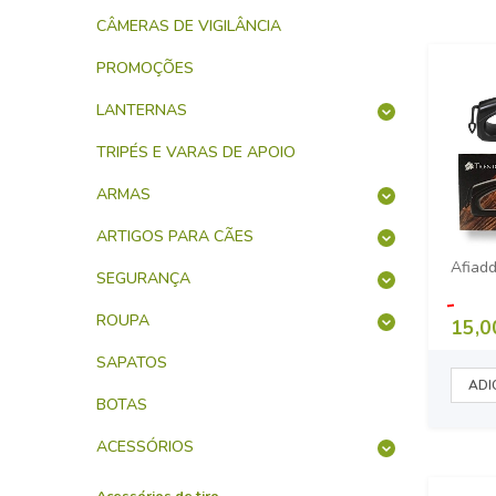
CÂMERAS DE VIGILÂNCIA
PROMOÇÕES
LANTERNAS
TRIPÉS E VARAS DE APOIO
ARMAS
ARTIGOS PARA CÃES
Afiadd
SEGURANÇA
ROUPA
15,0
SAPATOS
BOTAS
ACESSÓRIOS
Acessórios de tiro