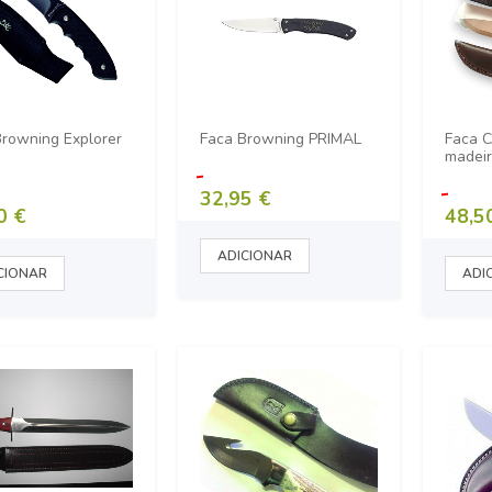
Browning Explorer
Faca Browning PRIMAL
Faca C
madeir
32,95 €
0 €
48,5