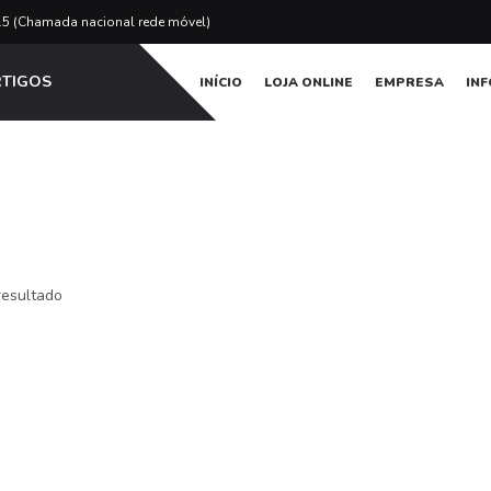
15 (Chamada nacional rede móvel)
RTIGOS
INÍCIO
LOJA ONLINE
EMPRESA
IN
esultado