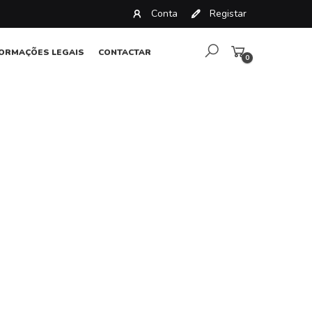
Conta
Registar
FORMAÇÕES LEGAIS
CONTACTAR
0
artigos