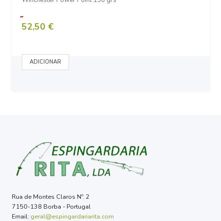
Winchester Power Point 150 grs
52,50 €
Rua de Montes Claros Nº. 2
7150-138 Borba - Portugal
Email:
geral@espingardariarita.com