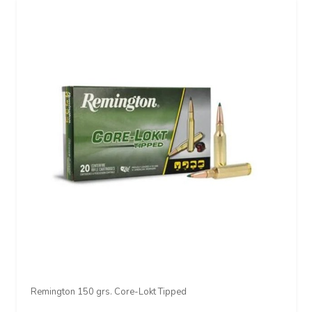
Remington 150 grs. Core-Lokt Tipped