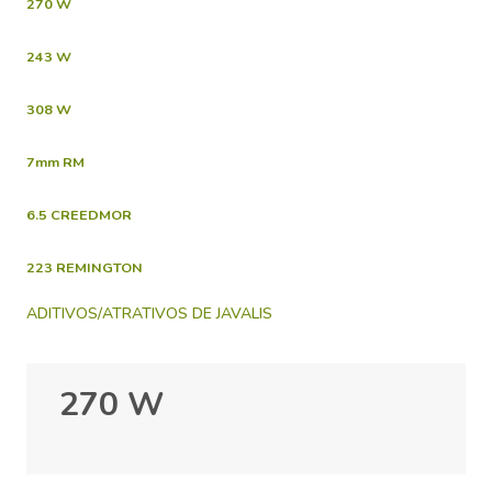
270 W
243 W
308 W
7mm RM
6.5 CREEDMOR
223 REMINGTON
ADITIVOS/ATRATIVOS DE JAVALIS
270 W