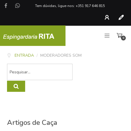
Tem dúvidas, ligue-nos: +351 917 646 815
Conta
Regist
0
artigo
ENTRADA
/
MODERADORES SOM
Artigos de Caça