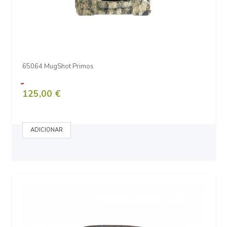
65064 MugShot Primos
125,00 €