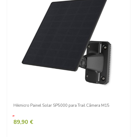
Hikmicro Painel Solar SP5000 para Trail Câmera M15
89,90 €