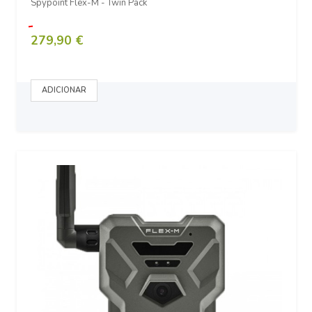
Spypoint Flex-M - Twin Pack
279,90 €