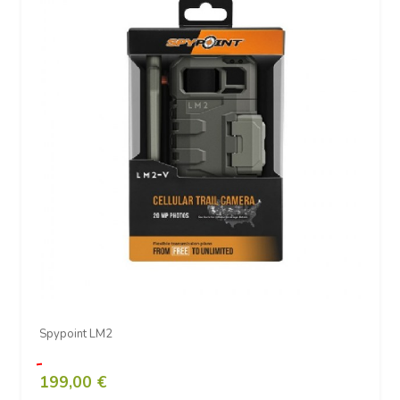
Spypoint LM2
199,00 €