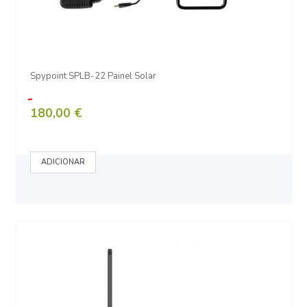
Spypoint SPLB-22 Painel Solar
180,00 €