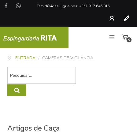
Tem dúvidas, ligue-nos: +351 917 646 815
Conta
Regist
0
artigo
ENTRADA
/
CAMERAS DE VIGILÂNCIA
Artigos de Caça