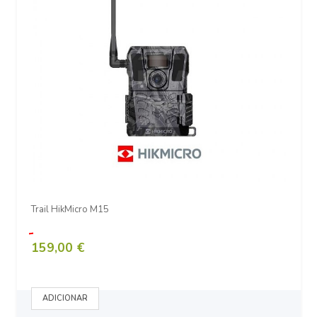
Trail HikMicro M15
159,00 €