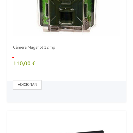
Câmera Mugshot 12 mp
110,00 €