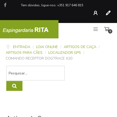
Tem dúvidas, ligue-nos: +351 917 646 815
Conta
Regist
0
artigo
ENTRADA
/
LOJA ONLINE
/
ARTIGOS DE CAÇA
/
ARTIGOS PARA CÃES
/
LOCALIZADOR GPS
/
COMANDO RECEPTOR DOGTRACE X20