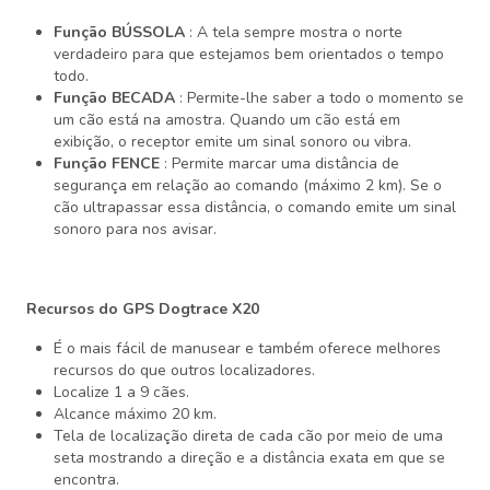
Função BÚSSOLA
: A tela sempre mostra o norte
verdadeiro para que estejamos bem orientados o tempo
todo.
Função BECADA
: Permite-lhe saber a todo o momento se
um cão está na amostra. Quando um cão está em
exibição, o receptor emite um sinal sonoro ou vibra.
Função FENCE
: Permite marcar uma distância de
segurança em relação ao comando (máximo 2 km). Se o
cão ultrapassar essa distância, o comando emite um sinal
sonoro para nos avisar.
Recursos do GPS Dogtrace X20
É o mais fácil de manusear e também oferece melhores
recursos do que outros localizadores.
Localize 1 a 9 cães.
Alcance máximo 20 km.
Tela de localização direta de cada cão por meio de uma
seta mostrando a direção e a distância exata em que se
encontra.