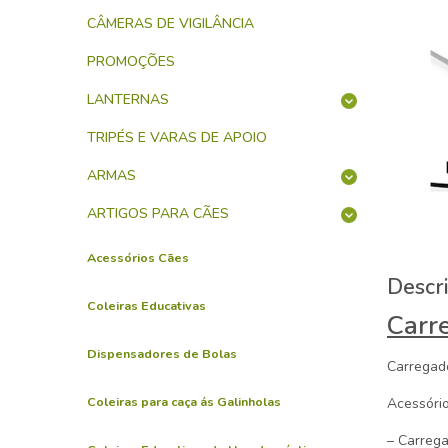
CÂMERAS DE VIGILÂNCIA
PROMOÇÕES
LANTERNAS
TRIPÉS E VARAS DE APOIO
ARMAS
ARTIGOS PARA CÃES
Acessórios Cães
Descr
Coleiras Educativas
Carr
Dispensadores de Bolas
Carregad
Coleiras para caça ás Galinholas
Acessóri
– Carrega