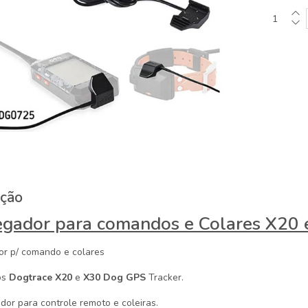
ição
egador para comandos e Colares X20 
or p/ comando e colares
os
Dogtrace X20
e
X30
Dog GPS
Tracker.
dor para controle remoto e coleiras.