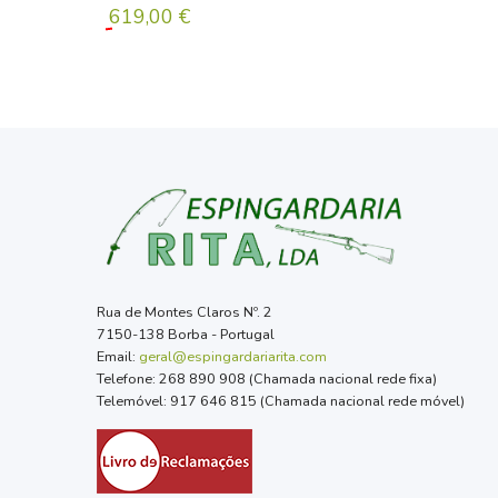
619,00 €
Rua de Montes Claros Nº. 2
7150-138 Borba - Portugal
Email:
geral@espingardariarita.com
Telefone: 268 890 908 (Chamada nacional rede fixa)
Telemóvel: 917 646 815 (Chamada nacional rede móvel)