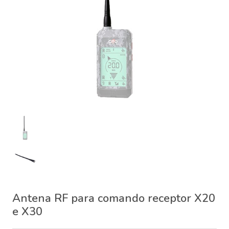
Antena RF para comando receptor X20
e X30