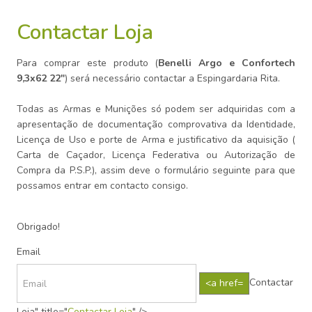
Contactar Loja
Para comprar este produto (
Benelli Argo e Confortech
9,3x62 22"
) será necessário contactar a Espingardaria Rita.
Todas as Armas e Munições só podem ser adquiridas com a
apresentação de documentação comprovativa da Identidade,
Licença de Uso e porte de Arma e justificativo da aquisição (
Carta de Caçador, Licença Federativa ou Autorização de
Compra da P.S.P.), assim deve o formulário seguinte para que
possamos entrar em contacto consigo.
Obrigado!
Email
Contactar
Loja" title="
Contactar Loja
" />